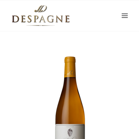
Recherche
Login / Register
Panier