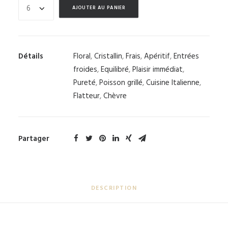
AJOUTER AU PANIER
Détails
Floral
,
Cristallin
,
Frais
,
Apéritif
,
Entrées
froides
,
Equilibré
,
Plaisir immédiat
,
Pureté
,
Poisson grillé
,
Cuisine Italienne
,
Flatteur
,
Chèvre
Partager
DESCRIPTION