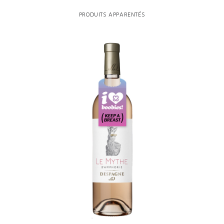
PRODUITS APPARENTÉS