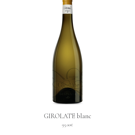
GIROLATE blanc
95.00
€