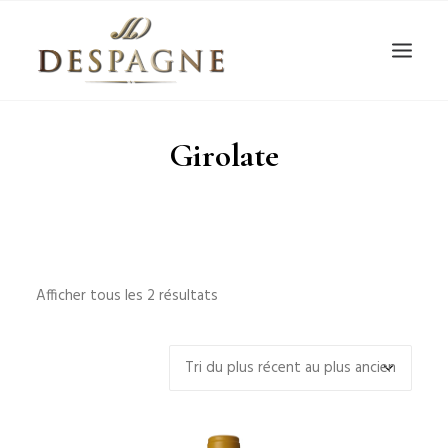
Girolate
Recherche
Login / Register
Afficher tous les 2 résultats
Panier