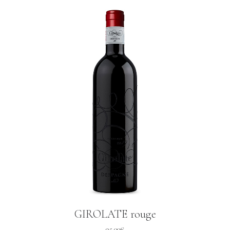
GIROLATE rouge
95.00
€